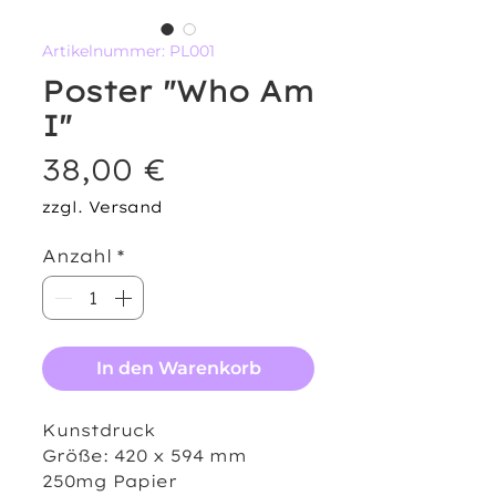
Artikelnummer: PL001
Poster "Who Am
I"
Preis
38,00 €
zzgl. Versand
Anzahl
*
In den Warenkorb
Kunstdruck
Größe: 420 x 594 mm
250mg Papier