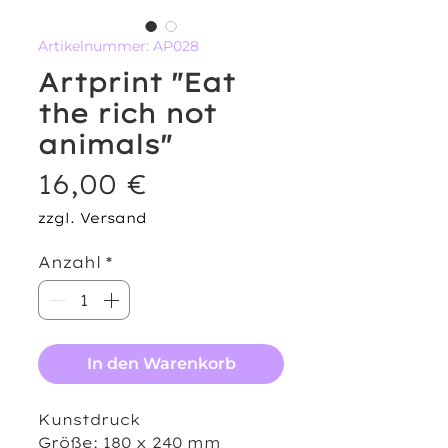
Artikelnummer: AP028
Artprint "Eat
the rich not
animals"
Preis
16,00 €
zzgl. Versand
Anzahl
*
In den Warenkorb
Kunstdruck
Größe: 180 x 240 mm