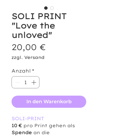
SOLI PRINT
"Love the
unloved"
Preis
20,00 €
zzgl. Versand
Anzahl
*
In den Warenkorb
SOLI-PRINT
10 €
pro Print gehen als
Spende
an die