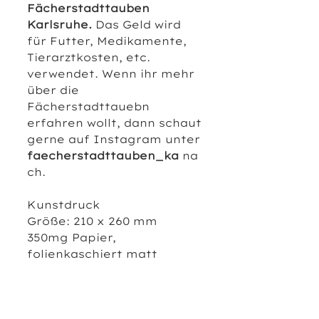
Fächerstadttauben
Karlsruhe.
Das Geld wird
für Futter, Medikamente,
Tierarztkosten, etc.
verwendet. Wenn ihr mehr
über die
Fächerstadttauebn
erfahren wollt, dann schaut
gerne auf Instagram unter
faecherstadttauben_ka
na
ch.
Kunstdruck
Größe: 210 x 260 mm
350mg Papier,
folienkaschiert matt